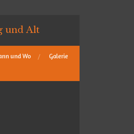
g und Alt
Wann und Wo
Galerie