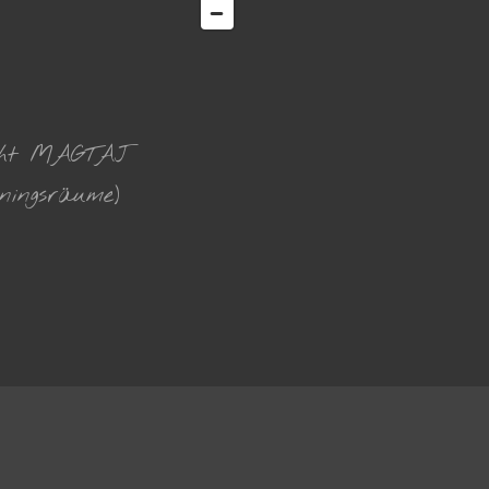
icht MAGTAJ
ningsräume)