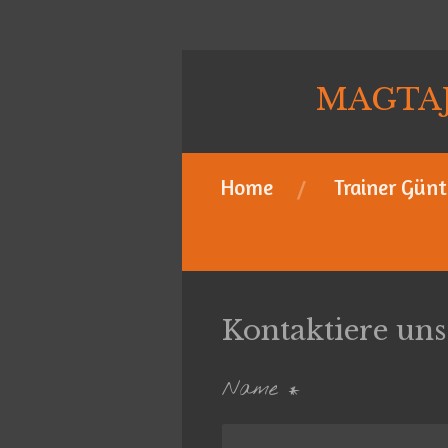
Zum
Hauptinhalt
MAGTAJ -
springen
Home
Trainer Günt
Kontaktiere uns
Name *